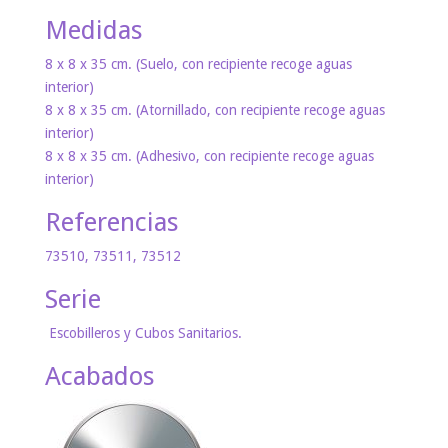
Medidas
8 x 8 x 35 cm. (Suelo, con recipiente recoge aguas
interior)
8 x 8 x 35 cm. (Atornillado, con recipiente recoge aguas
interior)
8 x 8 x 35 cm. (Adhesivo, con recipiente recoge aguas
interior)
Referencias
73510, 73511, 73512
Serie
Escobilleros y Cubos Sanitarios.
Acabados