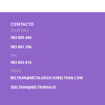
CONTACTO
TELÉFONO
983 800 466
983 801 296
FAX
983 803 616
EMAIL
BELTRAN@METALURGICASBELTRAN.COM
IBELTRAN@BELTRANSA.ES