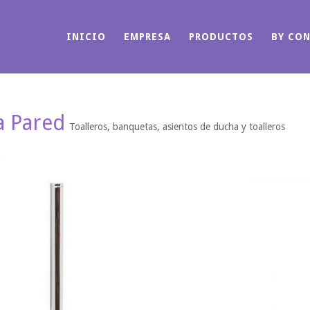
INICIO
EMPRESA
PRODUCTOS
BY CO
a Pared
Toalleros, banquetas, asientos de ducha y toalleros