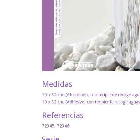
Medidas
10 x 32 cm. (Atornillado, con recipiente recoge agua
10 x 32 cm. (Adhesivo, con recipiente recoge aguas 
Referencias
72345, 72346
Serie