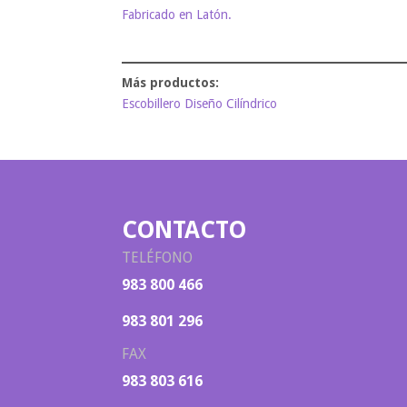
Fabricado en Latón.
Escobillero Diseño Cilíndrico
CONTACTO
TELÉFONO
983 800 466
983 801 296
FAX
983 803 616