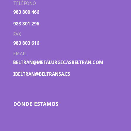
TELÉFONO
983 800 466
983 801 296
FAX
983 803 616
EMAIL
BELTRAN@METALURGICASBELTRAN.COM
IBELTRAN@BELTRANSA.ES
DÓNDE ESTAMOS