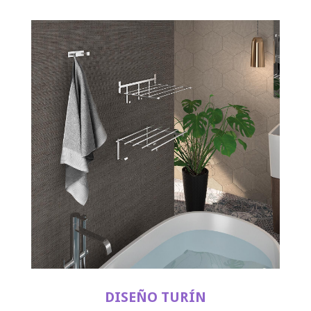
DISEÑO TURÍN