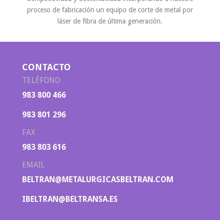
proceso de fabricación un equipo de corte de metal por
láser de fibra de última generación.
CONTACTO
TELÉFONO
983 800 466
983 801 296
FAX
983 803 616
EMAIL
BELTRAN@METALURGICASBELTRAN.COM
IBELTRAN@BELTRANSA.ES