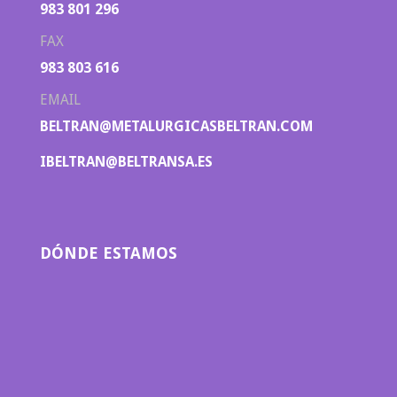
983 801 296
FAX
983 803 616
EMAIL
BELTRAN@METALURGICASBELTRAN.COM
IBELTRAN@BELTRANSA.ES
DÓNDE ESTAMOS