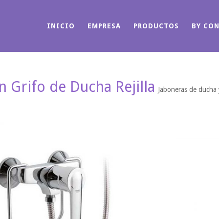
INICIO
EMPRESA
PRODUCTOS
BY CO
n Grifo de Ducha Rejilla
Jaboneras de ducha 