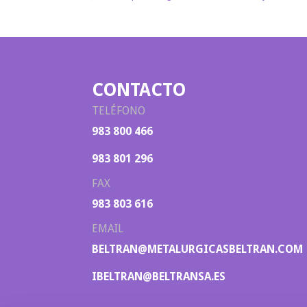
CONTACTO
TELÉFONO
983 800 466
983 801 296
FAX
983 803 616
EMAIL
BELTRAN@METALURGICASBELTRAN.COM
IBELTRAN@BELTRANSA.ES