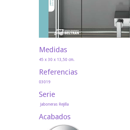
Medidas
45 x 30 x 13,50 cm.
Referencias
03019
Serie
Jaboneras Rejilla
Acabados