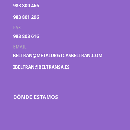
983 800 466
983 801 296
FAX
983 803 616
EMAIL
BELTRAN@METALURGICASBELTRAN.COM
IBELTRAN@BELTRANSA.ES
DÓNDE ESTAMOS