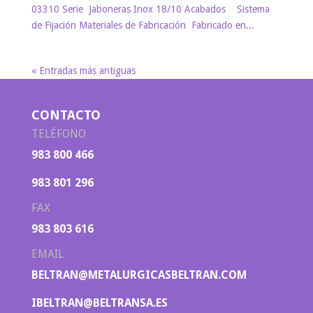
03310 Serie Jaboneras Inox 18/10 Acabados Sistema
de Fijación Materiales de Fabricación Fabricado en...
« Entradas más antiguas
CONTACTO
TELÉFONO
983 800 466
983 801 296
FAX
983 803 616
EMAIL
BELTRAN@METALURGICASBELTRAN.COM
IBELTRAN@BELTRANSA.ES