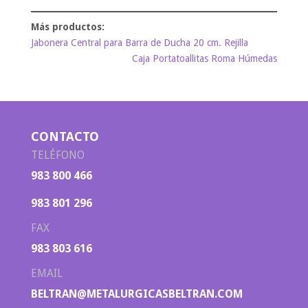
Jabonera Central para Barra de Ducha 20 cm. Rejilla
Caja Portatoallitas Roma Húmedas
CONTACTO
TELÉFONO
983 800 466
983 801 296
FAX
983 803 616
EMAIL
BELTRAN@METALURGICASBELTRAN.COM