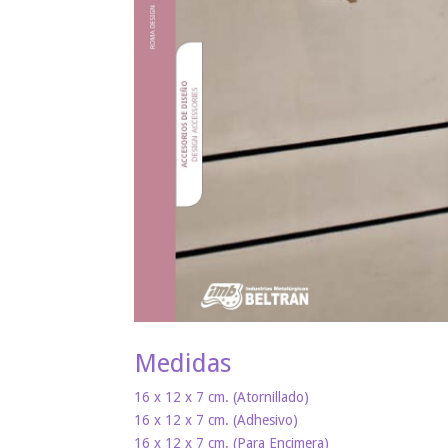
Medidas
16 x 12 x 7 cm. (Atornillado)
16 x 12 x 7 cm. (Adhesivo)
16 x 12 x 7 cm. (Para Encimera)