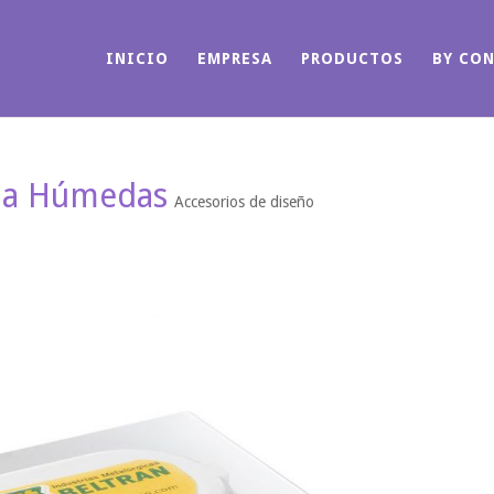
INICIO
EMPRESA
PRODUCTOS
BY CO
oma Húmedas
Accesorios de diseño