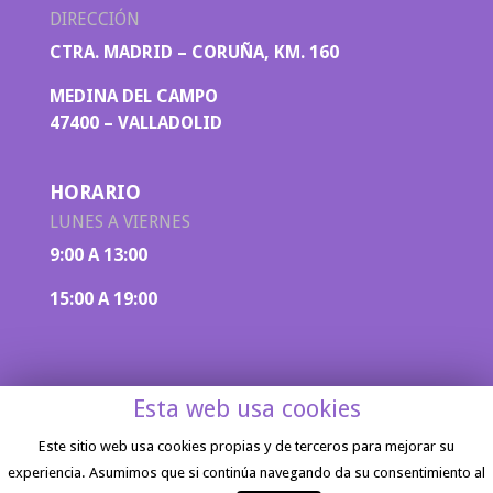
DIRECCIÓN
CTRA. MADRID – CORUÑA, KM. 160
MEDINA DEL CAMPO
47400 – VALLADOLID
HORARIO
LUNES A VIERNES
9:00 A 13:00
15:00 A 19:00
Esta web usa cookies
Este sitio web usa cookies propias y de terceros para mejorar su
experiencia. Asumimos que si continúa navegando da su consentimiento al
Aviso legal
|
Política de privacidad
| Diseño