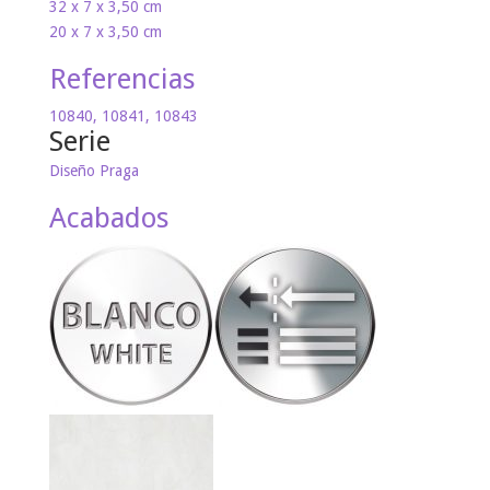
32 x 7 x 3,50 cm
20 x 7 x 3,50 cm
Referencias
10840, 10841, 10843
Serie
Diseño Praga
Acabados