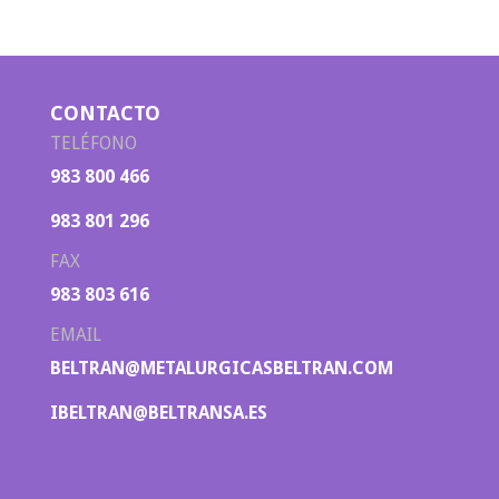
CONTACTO
TELÉFONO
983 800 466
983 801 296
FAX
983 803 616
EMAIL
BELTRAN@METALURGICASBELTRAN.COM
IBELTRAN@BELTRANSA.ES