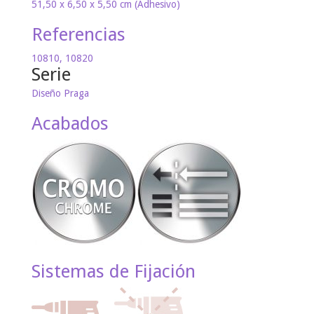
51,50 x 6,50 x 5,50 cm (Adhesivo)
Referencias
10810, 10820
Serie
Diseño Praga
Acabados
Sistemas de Fijación