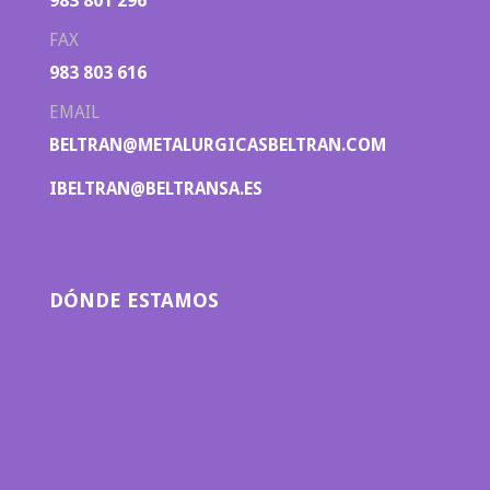
983 801 296
FAX
983 803 616
EMAIL
BELTRAN@METALURGICASBELTRAN.COM
IBELTRAN@BELTRANSA.ES
DÓNDE ESTAMOS