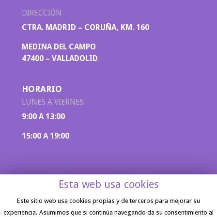
DIRECCIÓN
CTRA. MADRID – CORUÑA, KM. 160
MEDINA DEL CAMPO
47400 – VALLADOLID
HORARIO
LUNES A VIERNES
9:00 A 13:00
15:00 A 19:00
Esta web usa cookies
Este sitio web usa cookies propias y de terceros para mejorar su
experiencia. Asumimos que si continúa navegando da su consentimiento al
Aviso legal
|
Política de privacidad
| Diseño