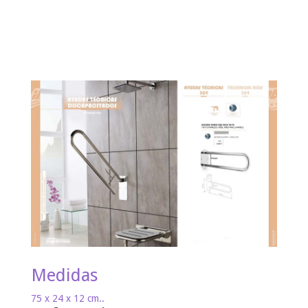
Medidas
75 x 24 x 12 cm..