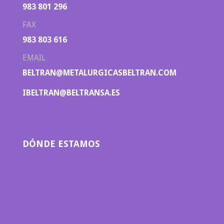
983 801 296
FAX
983 803 616
EMAIL
BELTRAN@METALURGICASBELTRAN.COM
IBELTRAN@BELTRANSA.ES
DÓNDE ESTAMOS