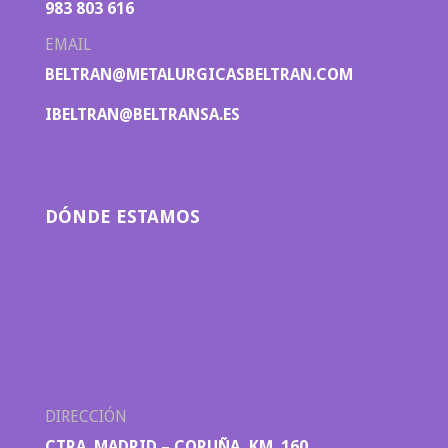
983 803 616
EMAIL
BELTRAN@METALURGICASBELTRAN.COM
IBELTRAN@BELTRANSA.ES
DÓNDE ESTAMOS
DIRECCIÓN
CTRA. MADRID – CORUÑA, KM. 160