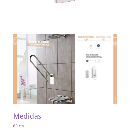
Medidas
80 cm..