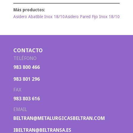
Asidero Abatible Inox 18/10
Asidero Pared Fijo Inox 18/10
CONTACTO
TELÉFONO
983 800 466
983 801 296
FAX
983 803 616
EMAIL
BELTRAN@METALURGICASBELTRAN.COM
IBELTRAN@BELTRANSA.ES