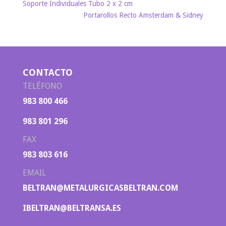
Soporte Individuales Tubo 2 x 2 cm
Portarollos Recto Amsterdam & Sidney
CONTACTO
TELÉFONO
983 800 466
983 801 296
FAX
983 803 616
EMAIL
BELTRAN@METALURGICASBELTRAN.COM
IBELTRAN@BELTRANSA.ES