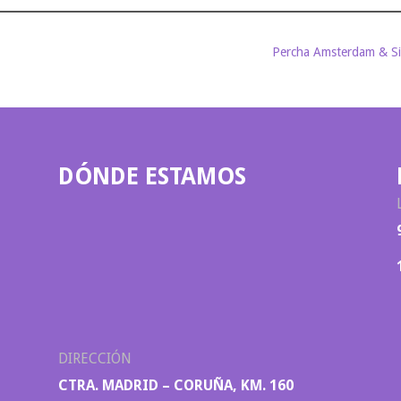
Percha Amsterdam & S
DÓNDE ESTAMOS
DIRECCIÓN
CTRA. MADRID – CORUÑA, KM. 160