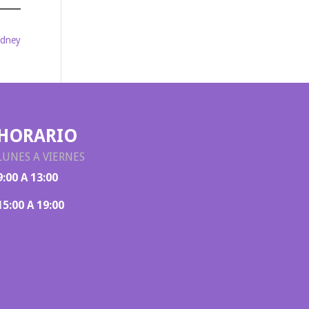
idney
HORARIO
LUNES A VIERNES
9:00 A 13:00
15:00 A 19:00