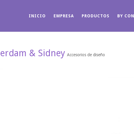
INICIO
EMPRESA
PRODUCTOS
BY CO
terdam & Sidney
Accesorios de diseño