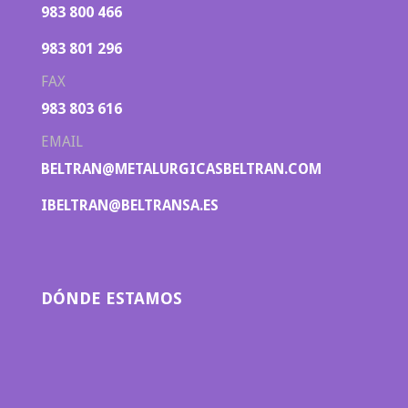
983 800 466
983 801 296
FAX
983 803 616
EMAIL
BELTRAN@METALURGICASBELTRAN.COM
IBELTRAN@BELTRANSA.ES
DÓNDE ESTAMOS