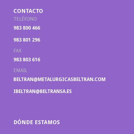
CONTACTO
TELÉFONO
983 800 466
983 801 296
FAX
983 803 616
EMAIL
BELTRAN@METALURGICASBELTRAN.COM
IBELTRAN@BELTRANSA.ES
DÓNDE ESTAMOS