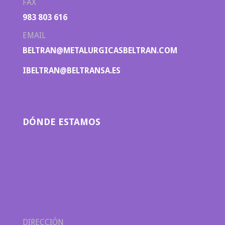
FAX
983 803 616
EMAIL
BELTRAN@METALURGICASBELTRAN.COM
IBELTRAN@BELTRANSA.ES
DÓNDE ESTAMOS
DIRECCIÓN