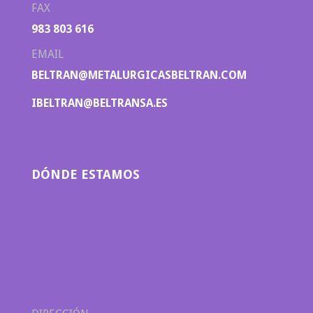
FAX
983 803 616
EMAIL
BELTRAN@METALURGICASBELTRAN.COM
IBELTRAN@BELTRANSA.ES
DÓNDE ESTAMOS