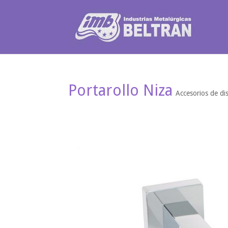
Portarollo Niza
Accesorios de di