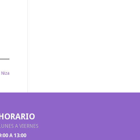
 Niza
HORARIO
LUNES A VIERNES
9:00 A 13:00