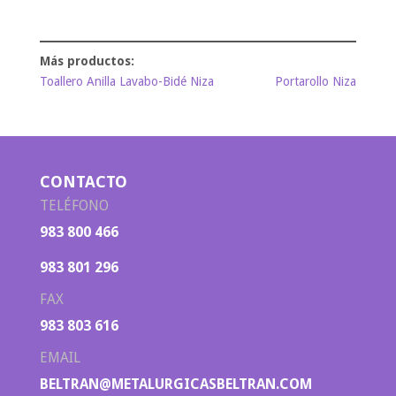
Toallero Anilla Lavabo-Bidé Niza
Portarollo Niza
CONTACTO
TELÉFONO
983 800 466
983 801 296
FAX
983 803 616
EMAIL
BELTRAN@METALURGICASBELTRAN.COM