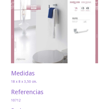
Medidas
18 x 8 x 3,50 cm.
Referencias
10712