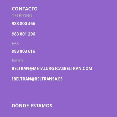
CONTACTO
TELÉFONO
983 800 466
983 801 296
FAX
983 803 616
EMAIL
BELTRAN@METALURGICASBELTRAN.COM
IBELTRAN@BELTRANSA.ES
DÓNDE ESTAMOS