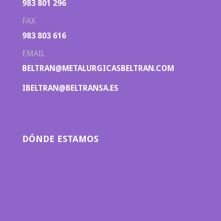
983 801 296
FAX
983 803 616
EMAIL
BELTRAN@METALURGICASBELTRAN.COM
IBELTRAN@BELTRANSA.ES
DÓNDE ESTAMOS