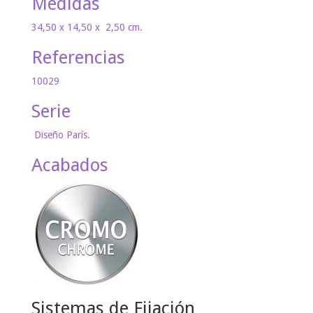
Medidas
34,50 x 14,50 x 2,50 cm.
Referencias
10029
Serie
Diseño París.
Acabados
Sistemas de Fijación