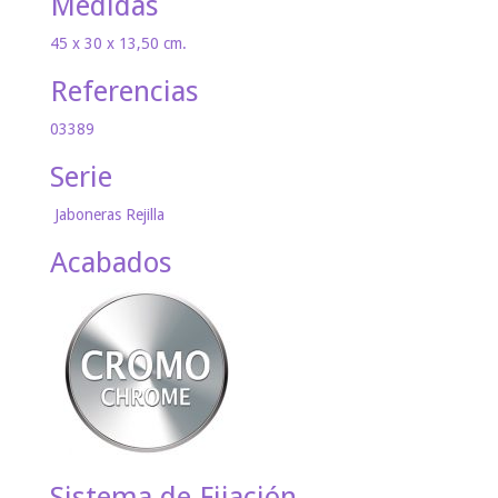
Medidas
45 x 30 x 13,50 cm.
Referencias
03389
Serie
Jaboneras Rejilla
Acabados
Sistema de Fijación