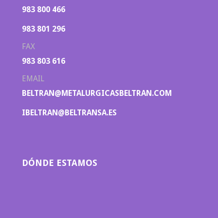
983 800 466
983 801 296
FAX
983 803 616
EMAIL
BELTRAN@METALURGICASBELTRAN.COM
IBELTRAN@BELTRANSA.ES
DÓNDE ESTAMOS