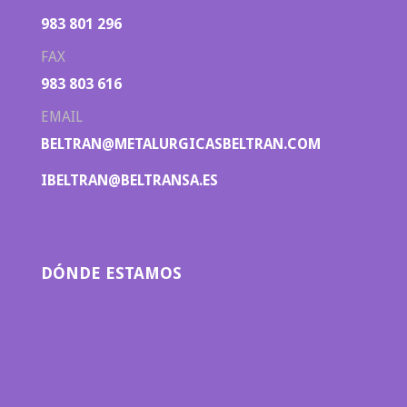
983 801 296
FAX
983 803 616
EMAIL
BELTRAN@METALURGICASBELTRAN.COM
IBELTRAN@BELTRANSA.ES
DÓNDE ESTAMOS