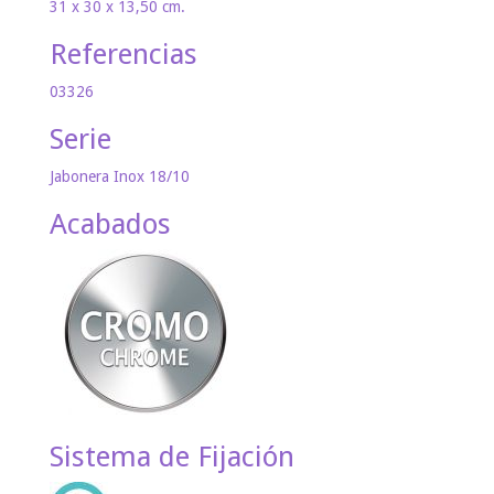
31 x 30 x 13,50 cm.
Referencias
03326
Serie
Jabonera Inox 18/10
Acabados
Sistema de Fijación