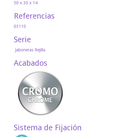
50 x 30 x 14
Referencias
03110
Serie
Jaboneras Rejilla
Acabados
Sistema de Fijación