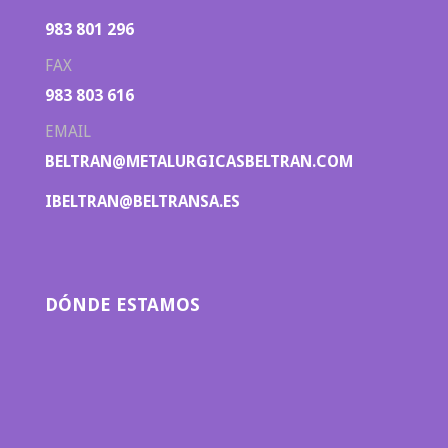
983 801 296
FAX
983 803 616
EMAIL
BELTRAN@METALURGICASBELTRAN.COM
IBELTRAN@BELTRANSA.ES
DÓNDE ESTAMOS