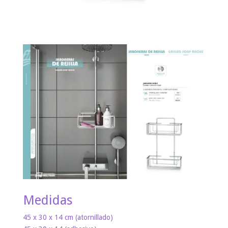
Medidas
45 x 30 x 14 cm (atornillado)