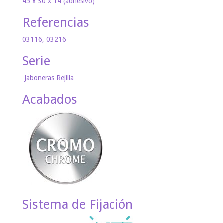
45 x 30 x 14 (adhesivo)
Referencias
03116, 03216
Serie
Jaboneras Rejilla
Acabados
Sistema de Fijación