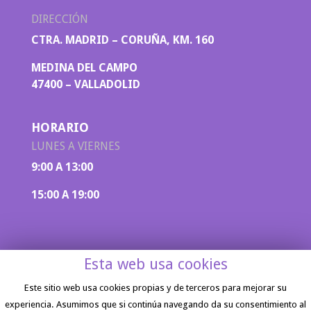
DIRECCIÓN
CTRA. MADRID – CORUÑA, KM. 160
MEDINA DEL CAMPO
47400 – VALLADOLID
HORARIO
LUNES A VIERNES
9:00 A 13:00
15:00 A 19:00
Esta web usa cookies
Este sitio web usa cookies propias y de terceros para mejorar su
experiencia. Asumimos que si continúa navegando da su consentimiento al
Aviso legal
|
Política de privacidad
| Diseño