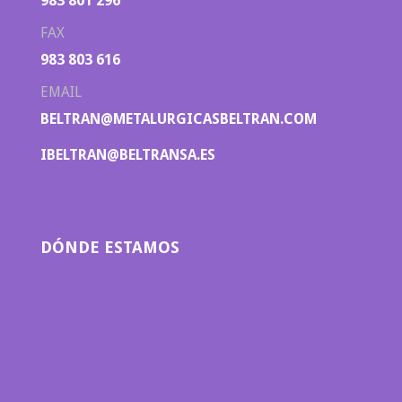
983 801 296
FAX
983 803 616
EMAIL
BELTRAN@METALURGICASBELTRAN.COM
IBELTRAN@BELTRANSA.ES
DÓNDE ESTAMOS