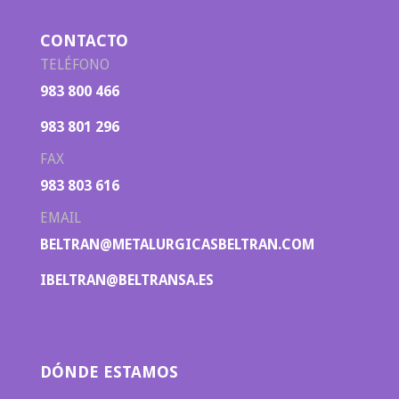
CONTACTO
TELÉFONO
983 800 466
983 801 296
FAX
983 803 616
EMAIL
BELTRAN@METALURGICASBELTRAN.COM
IBELTRAN@BELTRANSA.ES
DÓNDE ESTAMOS