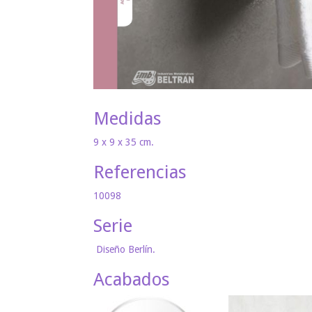
Medidas
9 x 9 x 35 cm.
Referencias
10098
Serie
Diseño Berlín.
Acabados