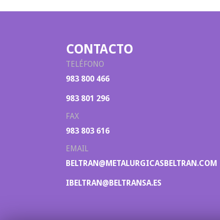
CONTACTO
TELÉFONO
983 800 466
983 801 296
FAX
983 803 616
EMAIL
BELTRAN@METALURGICASBELTRAN.COM
IBELTRAN@BELTRANSA.ES