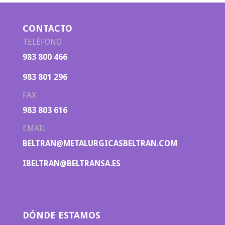
CONTACTO
TELÉFONO
983 800 466
983 801 296
FAX
983 803 616
EMAIL
BELTRAN@METALURGICASBELTRAN.COM
IBELTRAN@BELTRANSA.ES
DÓNDE ESTAMOS