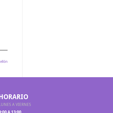
tellón
HORARIO
LUNES A VIERNES
9:00 A 13:00