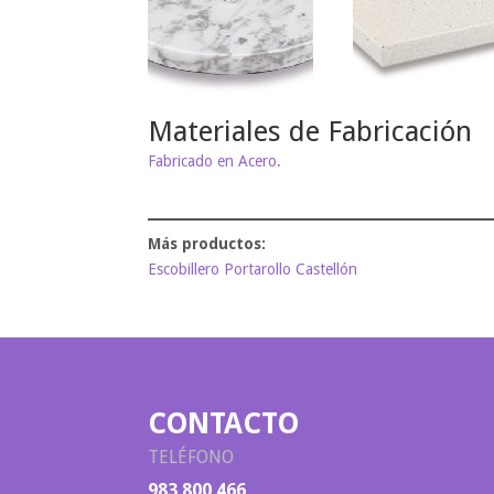
Materiales de Fabricación
Fabricado en Acero.
Escobillero Portarollo Castellón
CONTACTO
TELÉFONO
983 800 466