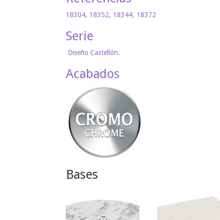
18304, 18352, 18344, 18372
Serie
Diseño Castellón.
Acabados
Bases