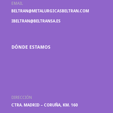
EMAIL
BELTRAN@METALURGICASBELTRAN.COM
IBELTRAN@BELTRANSA.ES
DÓNDE ESTAMOS
DIRECCIÓN
CTRA. MADRID – CORUÑA, KM. 160