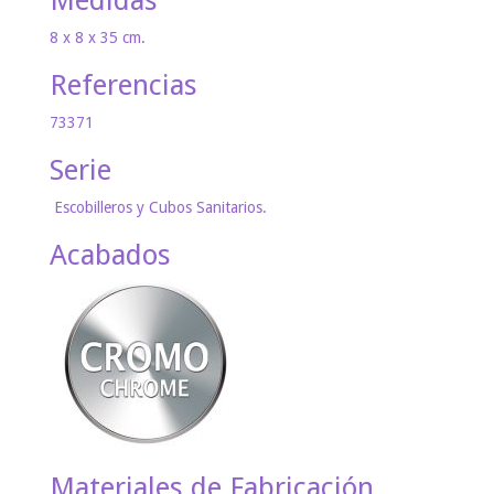
Medidas
8 x 8 x 35 cm.
Referencias
73371
Serie
Escobilleros y Cubos Sanitarios.
Acabados
Materiales de Fabricación