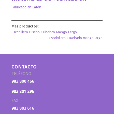
Fabricado en Latón.
Escobillero Diseño Cilíndrico Mango Largo
Escobillero Cuadrado mango largo
CONTACTO
TELÉFONO
983 800 466
983 801 296
FAX
983 803 616