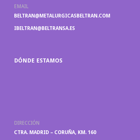
EMAIL
BELTRAN@METALURGICASBELTRAN.COM
IBELTRAN@BELTRANSA.ES
DÓNDE ESTAMOS
DIRECCIÓN
CTRA. MADRID – CORUÑA, KM. 160