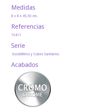
Medidas
8 x 8 x 45,50 cm.
Referencias
73411
Serie
Escobilleros y Cubos Sanitarios.
Acabados