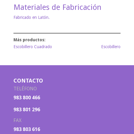
Materiales de Fabricación
Fabricado en Latón.
Escobillero Cuadrado
Escobillero
CONTACTO
TELÉFONO
983 800 466
983 801 296
FAX
983 803 616