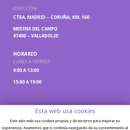
DIRECCIÓN
CTRA. MADRID – CORUÑA, KM. 160
MEDINA DEL CAMPO
47400 – VALLADOLID
HORARIO
LUNES A VIERNES
9:00 A 13:00
15:00 A 19:00
Esta web usa cookies
Este sitio web usa cookies propias y de terceros para mejorar su
experiencia. Asumimos que si continúa navegando da su consentimiento al
Aviso legal
|
Política de privacidad
| Diseño