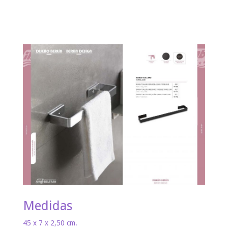
Medidas
45 x 7 x 2,50 cm.