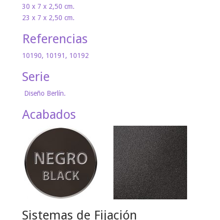
30 x 7 x 2,50 cm.
23 x 7 x 2,50 cm.
Referencias
10190, 10191, 10192
Serie
Diseño Berlín.
Acabados
Sistemas de Fijación