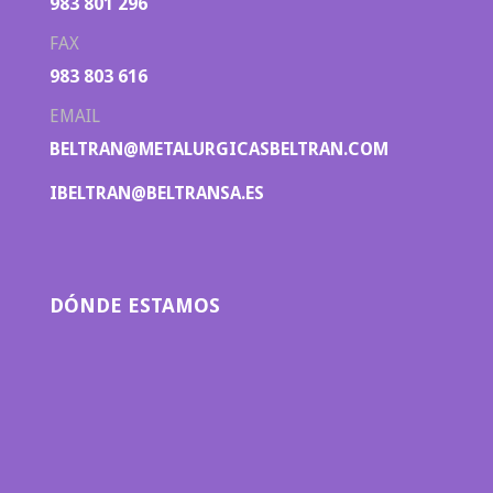
983 801 296
FAX
983 803 616
EMAIL
BELTRAN@METALURGICASBELTRAN.COM
IBELTRAN@BELTRANSA.ES
DÓNDE ESTAMOS