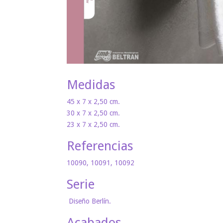
Medidas
45 x 7 x 2,50 cm.
30 x 7 x 2,50 cm.
23 x 7 x 2,50 cm.
Referencias
10090, 10091, 10092
Serie
Diseño Berlín.
Acabados