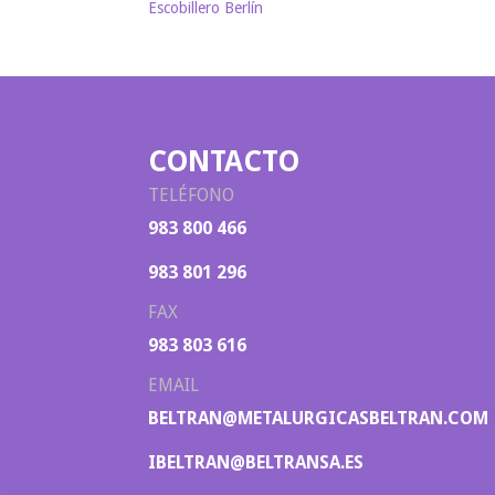
Escobillero Berlín
CONTACTO
TELÉFONO
983 800 466
983 801 296
FAX
983 803 616
EMAIL
BELTRAN@METALURGICASBELTRAN.COM
IBELTRAN@BELTRANSA.ES