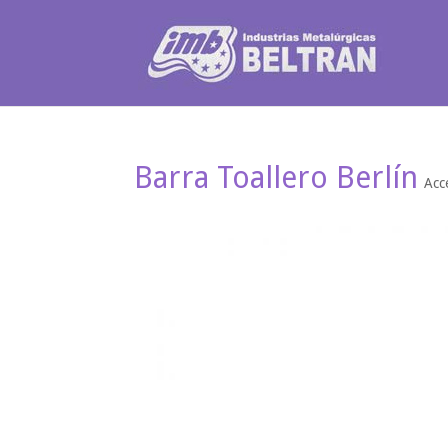
Barra Toallero Berlín
Acc