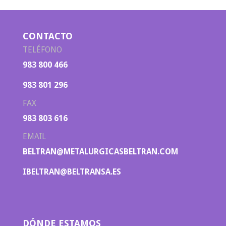
CONTACTO
TELÉFONO
983 800 466
983 801 296
FAX
983 803 616
EMAIL
BELTRAN@METALURGICASBELTRAN.COM
IBELTRAN@BELTRANSA.ES
DÓNDE ESTAMOS