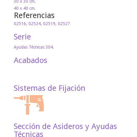
30 x 30 cm.
40 x 40 cm.
Referencias
02516, 02524, 02519, 02527
Serie
Ayudas Técnicas 304.
Acabados
Sistemas de Fijación
Sección de Asideros y Ayudas
Técnicas