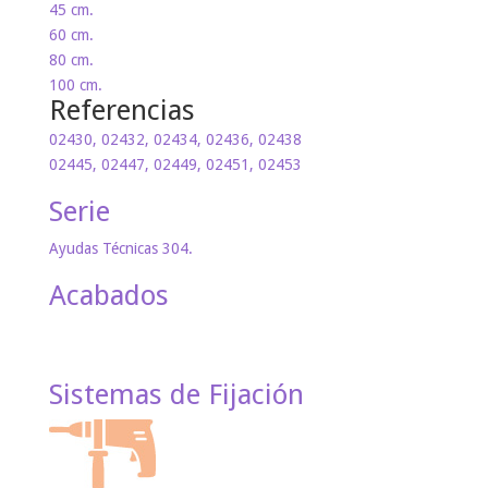
45 cm.
60 cm.
80 cm.
100 cm.
Referencias
02430, 02432, 02434, 02436, 02438
02445, 02447, 02449, 02451, 02453
Serie
Ayudas Técnicas 304.
Acabados
Sistemas de Fijación