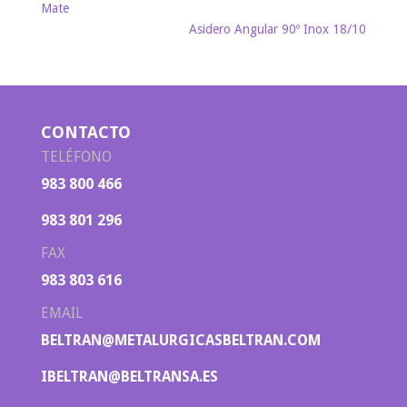
Mate
Asidero Angular 90º Inox 18/10
CONTACTO
TELÉFONO
983 800 466
983 801 296
FAX
983 803 616
EMAIL
BELTRAN@METALURGICASBELTRAN.COM
IBELTRAN@BELTRANSA.ES