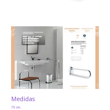
Medidas
79 cm.