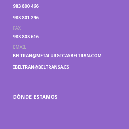
983 800 466
983 801 296
FAX
983 803 616
EMAIL
BELTRAN@METALURGICASBELTRAN.COM
IBELTRAN@BELTRANSA.ES
DÓNDE ESTAMOS