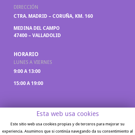
DIRECCIÓN
CTRA. MADRID – CORUÑA, KM. 160
MEDINA DEL CAMPO
47400 – VALLADOLID
HORARIO
LUNES A VIERNES
9:00 A 13:00
15:00 A 19:00
Esta web usa cookies
Este sitio web usa cookies propias y de terceros para mejorar su
experiencia. Asumimos que si continúa navegando da su consentimiento al
Aviso legal
|
Política de privacidad
| Diseño