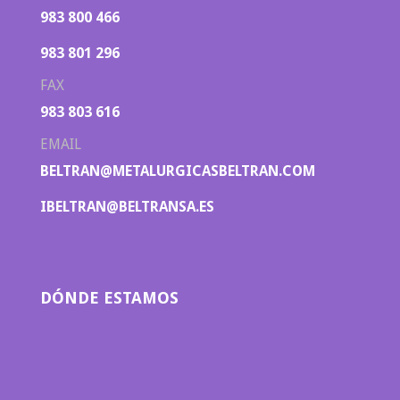
983 800 466
983 801 296
FAX
983 803 616
EMAIL
BELTRAN@METALURGICASBELTRAN.COM
IBELTRAN@BELTRANSA.ES
DÓNDE ESTAMOS