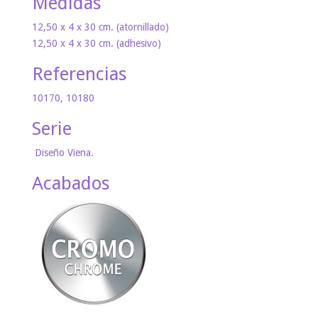
Medidas
12,50 x 4 x 30 cm. (atornillado)
12,50 x 4 x 30 cm. (adhesivo)
Referencias
10170, 10180
Serie
Diseño Viena.
Acabados