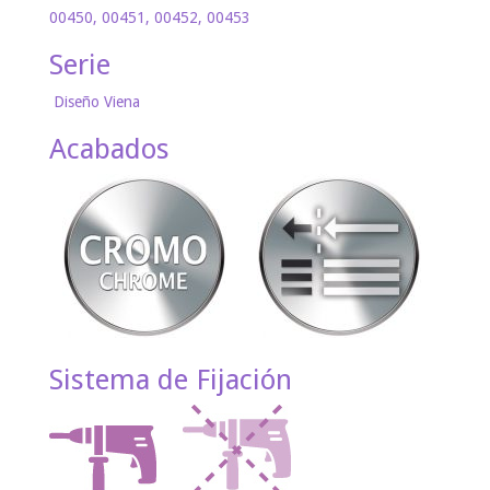
00450, 00451, 00452, 00453
Serie
Diseño Viena
Acabados
Sistema de Fijación