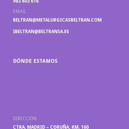
983 803 616
EMAIL
BELTRAN@METALURGICASBELTRAN.COM
IBELTRAN@BELTRANSA.ES
DÓNDE ESTAMOS
DIRECCIÓN
CTRA. MADRID – CORUÑA, KM. 160