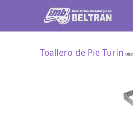
Toallero de Pie Turin
Últi