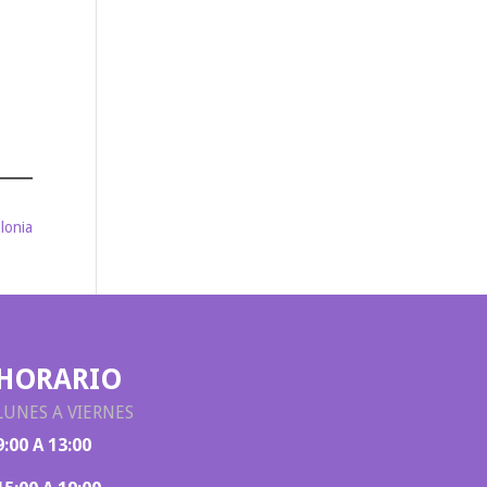
lonia
HORARIO
LUNES A VIERNES
9:00 A 13:00