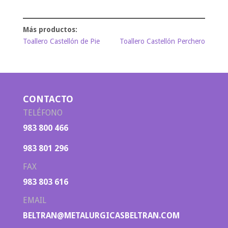
Toallero Castellón de Pie
Toallero Castellón Perchero
CONTACTO
TELÉFONO
983 800 466
983 801 296
FAX
983 803 616
EMAIL
BELTRAN@METALURGICASBELTRAN.COM