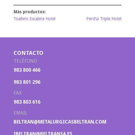
Toallero Escalera Hotel
Percha Triple Hotel
CONTACTO
TELÉFONO
983 800 466
983 801 296
FAX
983 803 616
EMAIL
BELTRAN@METALURGICASBELTRAN.COM
IBELTRAN@BELTRANSA.ES