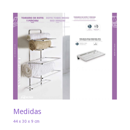
Medidas
44 x 30 x 9 cm