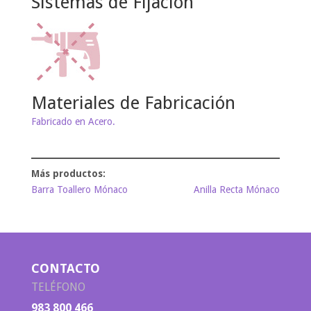
Sistemas de Fijación
Materiales de Fabricación
Fabricado en Acero.
Barra Toallero Mónaco
Anilla Recta Mónaco
CONTACTO
TELÉFONO
983 800 466