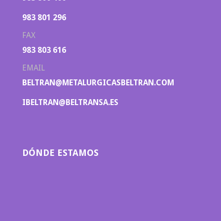
983 801 296
FAX
983 803 616
EMAIL
BELTRAN@METALURGICASBELTRAN.COM
IBELTRAN@BELTRANSA.ES
DÓNDE ESTAMOS