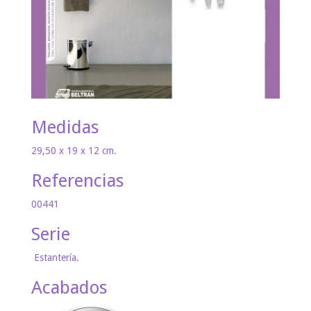
Medidas
29,50 x 19 x 12 cm.
Referencias
00441
Serie
Estantería.
Acabados