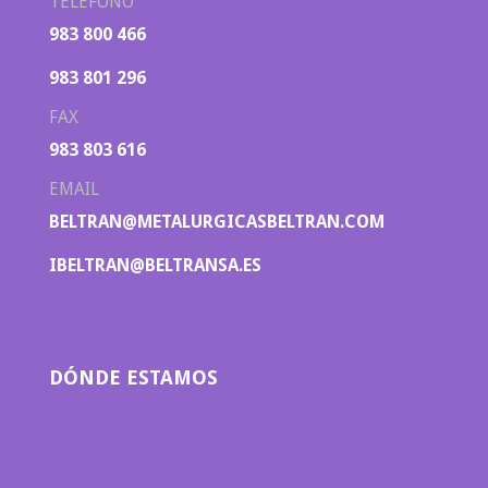
TELÉFONO
983 800 466
983 801 296
FAX
983 803 616
EMAIL
BELTRAN@METALURGICASBELTRAN.COM
IBELTRAN@BELTRANSA.ES
DÓNDE ESTAMOS