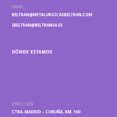
EMAIL
BELTRAN@METALURGICASBELTRAN.COM
IBELTRAN@BELTRANSA.ES
DÓNDE ESTAMOS
DIRECCIÓN
CTRA. MADRID – CORUÑA, KM. 160